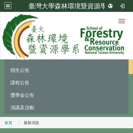
臺灣大學森林環境暨資源學系
Toggl
最新消息
:::
系務公告
招生公告
課程公告
獎學金公告
演講及活動
首頁
最新消息