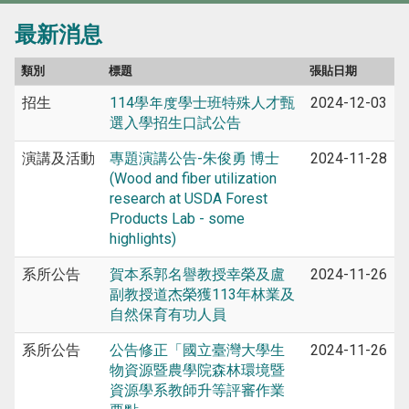
最新消息
類別
標題
張貼日期
招生
114學年度學士班特殊人才甄
2024-12-03
選入學招生口試公告
演講及活動
專題演講公告-朱俊勇 博士
2024-11-28
(Wood and fiber utilization
research at USDA Forest
Products Lab - some
highlights)
系所公告
賀本系郭名譽教授幸榮及盧
2024-11-26
副教授道杰榮獲113年林業及
自然保育有功人員
系所公告
公告修正「國立臺灣大學生
2024-11-26
物資源暨農學院森林環境暨
資源學系教師升等評審作業