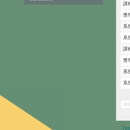
課
獎
系
系
課
獎
系
系
最
Twe