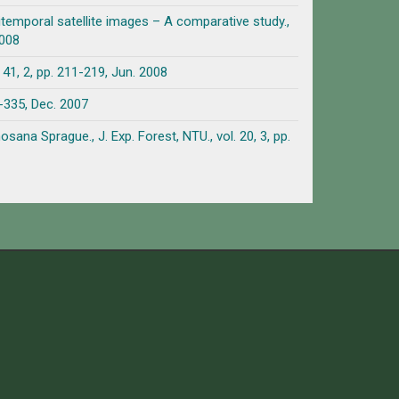
temporal satellite images – A comparative study.,
2008
. 211-219, Jun. 2008
5, Dec. 2007
a Sprague., J. Exp. Forest, NTU., vol. 20, 3, pp.