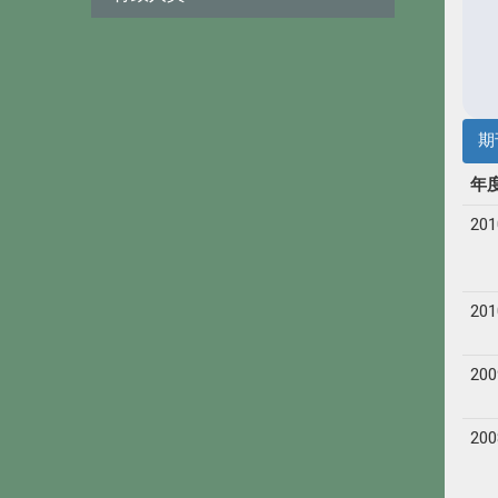
期
年
201
201
200
200