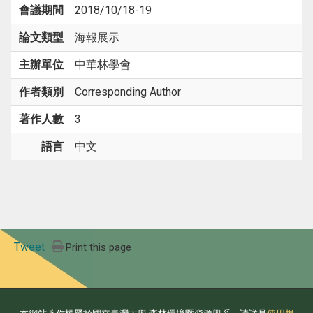
會議期間
2018/10/18-19
論文類型
海報展示
主辦單位
中華林學會
作者類別
Corresponding Author
著作人數
3
語言
中文
Tweet
Print this page