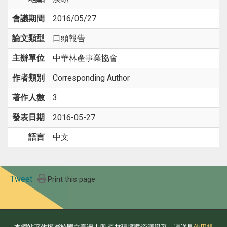
會議期間
2016/05/27
論文類型
口頭報告
主辦單位
中華林產事業協會
作者類別
Corresponding Author
著作人數
3
發表日期
2016-05-27
語言
中文
Tweet
Print this page