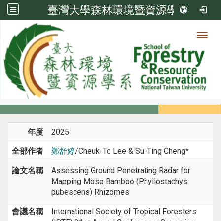
臺灣大學森林環境暨資源學系
Toggl
系所成員
:::
首頁
系所成員
教師
研討會論文
年度
2025
全部作者
鄭舒婷
/Cheuk-To Lee & Su-Ting Cheng*
論文名稱
Assessing Ground Penetrating Radar for
Mapping Moso Bamboo (Phyllostachys
pubescens) Rhizomes
會議名稱
International Society of Tropical Foresters