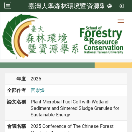
臺灣大學森林環境暨資源學系
Toggl
系所成員
:::
首頁
系所成員
教師
研討會論文
年度
2025
全部作者
官崇煜
論文名稱
Plant Microbial Fuel Cell with Wetland
Sediment and Sintered Sludge Granules for
Sustainable Energy
會議名稱
2025 Conference of The Chinese Forest