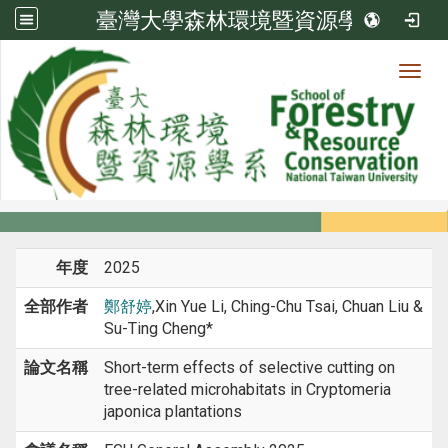
臺灣大學森林環境暨資源學系
Toggl
系所成員
:::
首頁
系所成員
教師
研討會論文
年度
2025
全部作者
鄭舒婷
,Xin Yue Li, Ching-Chu Tsai, Chuan Liu &
Su-Ting Cheng*
論文名稱
Short-term effects of selective cutting on
tree-related microhabitats in Cryptomeria
japonica plantations