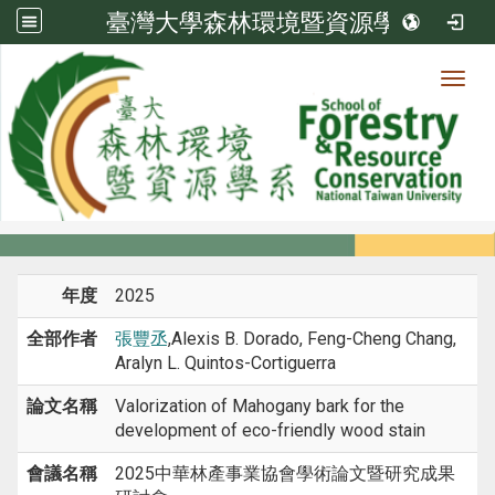
臺灣大學森林環境暨資源學系
Toggl
系所成員
:::
首頁
系所成員
教師
研討會論文
年度
2025
全部作者
張豐丞
,Alexis B. Dorado, Feng-Cheng Chang,
Aralyn L. Quintos-Cortiguerra
論文名稱
Valorization of Mahogany bark for the
development of eco-friendly wood stain
會議名稱
2025中華林產事業協會學術論文暨研究成果