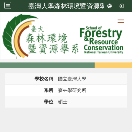
臺灣大學森林環境暨資源學系
Toggl
系所成員
:::
首頁
系所成員
教師
學歷
學校名稱
國立臺灣大學
系所
森林學研究所
學位
碩士