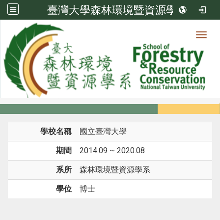
臺灣大學森林環境暨資源學系
Toggl
系所成員
:::
首頁
系所成員
教師
學歷
學校名稱
國立臺灣大學
期間
2014.09 ~ 2020.08
系所
森林環境暨資源學系
學位
博士