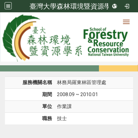
臺灣大學森林環境暨資源學系
Toggl
系所成員
:::
首頁
系所成員
教師
經歷
服務機關名稱
林務局羅東林區管理處
期間
2008.09 ~ 2010.01
單位
作業課
職務
技士