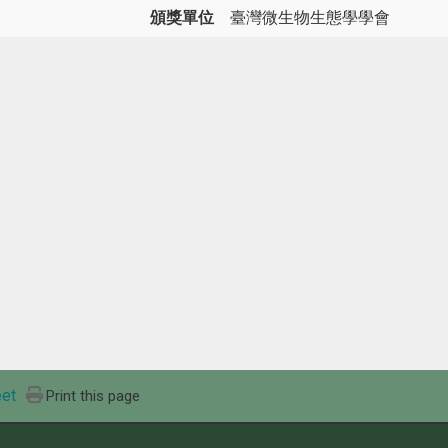
頒獎單位
臺灣微生物生態學學會
et
Print this page