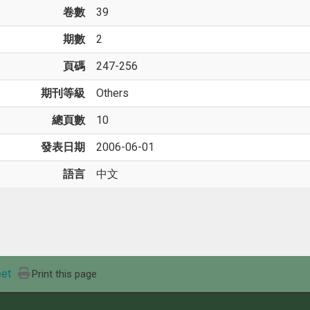
卷數
39
期數
2
頁碼
247-256
期刊等級
Others
總頁數
10
發表日期
2006-06-01
語言
中文
et
Print this page