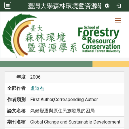
臺灣大學森林環境暨資源學系
Toggl
系所成員
:::
首頁
系所成員
教師
期刊論文
年度
2006
全部作者
盧道杰
作者類別
First Author,Corresponding Author
論文名稱
氣候變遷與原住民族發展的困局
期刊名稱
Global Change and Sustainable Development