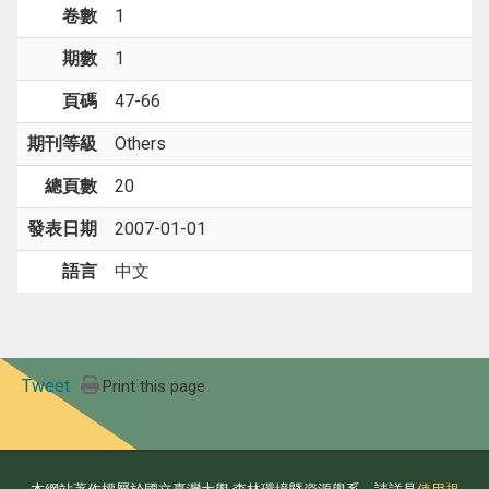
卷數
1
期數
1
頁碼
47-66
期刊等級
Others
總頁數
20
發表日期
2007-01-01
語言
中文
Tweet
Print this page