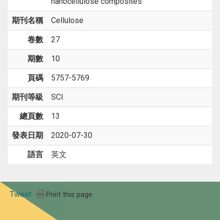
nanocellulose composites
期刊名稱
Cellulose
卷數
27
期數
10
頁碼
5757-5769
期刊等級
SCI
總頁數
13
發表日期
2020-07-30
語言
英文
Tweet
Print this page