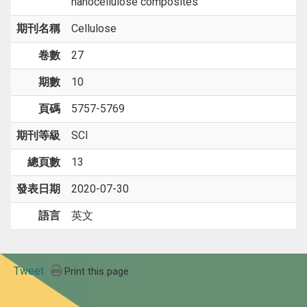
nanocellulose composites
期刊名稱
Cellulose
卷數
27
期數
10
頁碼
5757-5769
期刊等級
SCI
總頁數
13
發表日期
2020-07-30
語言
英文
Tweet
Print this page