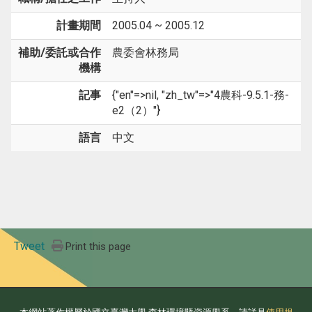
計畫期間
2005.04 ~ 2005.12
補助/委託或合作
農委會林務局
機構
記事
{"en"=>nil, "zh_tw"=>"4農科-9.5.1-務-
e2（2）"}
語言
中文
Tweet
Print this page