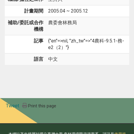
計畫期間
2005.04 ~ 2005.12
補助/委託或合作
農委會林務局
機構
記事
{"en"=>nil, "zh_tw"=>"4農科-9.5.1-務-
e2（2）"}
語言
中文
Tweet
Print this page