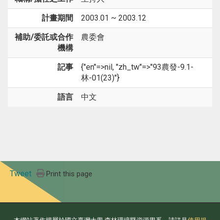
計畫期間
2003.01 ~ 2003.12
補助/委託或合作
農委會
機構
記事
{"en"=>nil, "zh_tw"=>"93農發-9.1-
林-01(23)"}
語言
中文
Tweet
Print this page