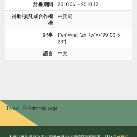
計畫期間
2010.06 ~ 2010.12
補助/委託或合作機
林務局
構
記事
{"en"=>nil, "zh_tw"=>"99-00-5-
29"}
語言
中文
Tweet
Print this page