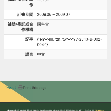
作
計畫期間
2008.06 ~ 2009.07
補助/委託或合
國科會
作機構
記事
{"en"=>nil, "zh_tw"=>"97-2313-B-002-
004-"}
語言
中文
Tweet
Print this page