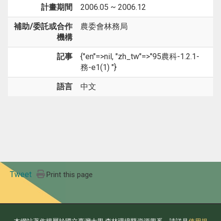
計畫期間
2006.05 ~ 2006.12
補助/委託或合作
農委會林務局
機構
記事
{"en"=>nil, "zh_tw"=>"95農科-1.2.1-
務-e1(1) "}
語言
中文
Tweet
Print this page