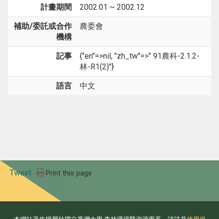
計畫期間
2002.01 ~ 2002.12
補助/委託或合作
農委會
機構
記事
{"en"=>nil, "zh_tw"=>" 91農科-2.1.2-
林-R1(2)"}
語言
中文
Tweet
Print this page