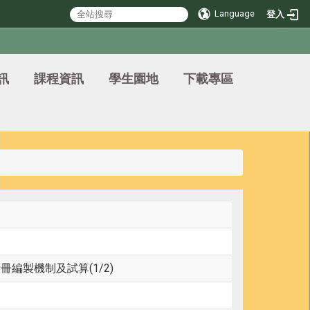
Language
登入
訊
課程資訊
學生園地
下載專區
編製機制及試算(1/2)