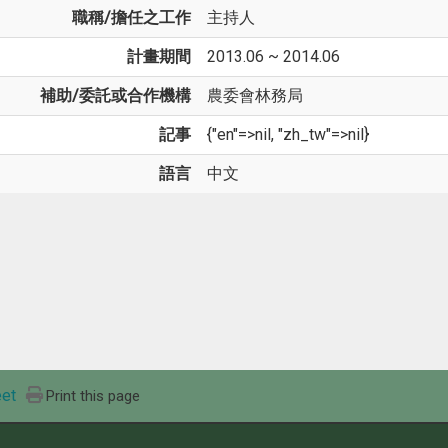
職稱/擔任之工作
主持人
計畫期間
2013.06 ~ 2014.06
補助/委託或合作機構
農委會林務局
記事
{"en"=>nil, "zh_tw"=>nil}
語言
中文
et
Print this page