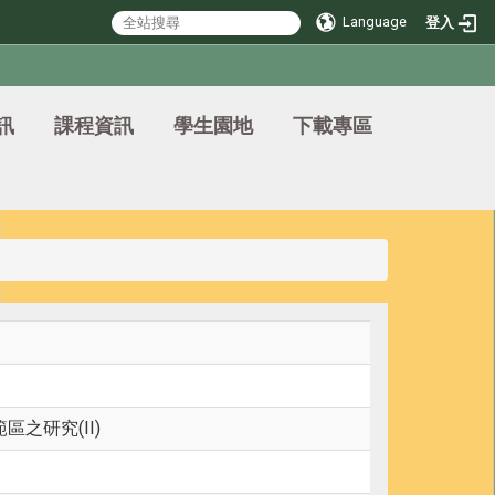
Language
登入
訊
課程資訊
學生園地
下載專區
之研究(II)