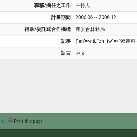
職稱/擔任之工作
主持人
計畫期間
2006.06 ~ 2006.12
補助/委託或合作機構
農委會林務局
記事
{"en"=>nil, "zh_tw"=>"95農科-
語言
中文
et
Print this page