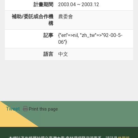
計畫期間
2003.04 ~ 2003.12
補助/委託或合作機
農委會
構
記事
{"en"=>nil, "zh_tw"=>"92-00-5-
06"}
語言
中文
Tweet
Print this page