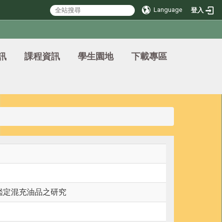
Language
登入
訊
課程資訊
學生園地
下載專區
鑑定混充油品之研究