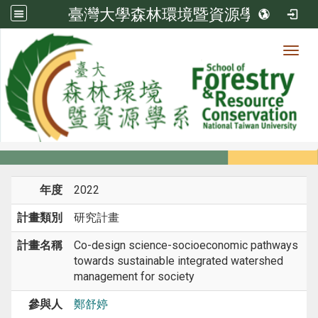
臺灣大學森林環境暨資源學系
Toggl
系所成員
:::
首頁
系所成員
教師
研究計畫
年度
2022
計畫類別
研究計畫
計畫名稱
Co-design science-socioeconomic pathways
towards sustainable integrated watershed
management for society
參與人
鄭舒婷