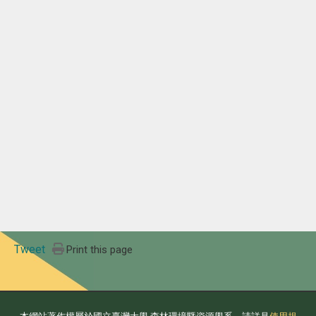
Tweet
Print this page