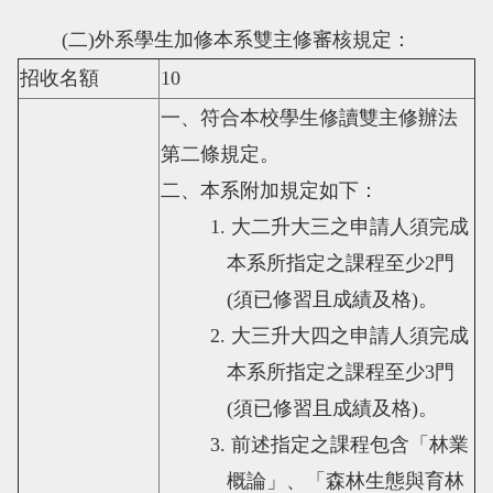
(
二
)
外系學生加修本系雙主修審核規定：
招收名額
10
一、符合本校學生修讀雙主修辦法
第二條規定。
二、本系附加規定如下：
1.
大二升大三之申請人須完成
本系所指定之課程至少
2
門
(
須已修習且成績及格
)
。
2.
大三升大四之申請人須完成
本系所指定之課程至少
3
門
(
須已修習且成績及格
)
。
3.
前述指定之課程包含「林業
概論」、「森林生態與育林