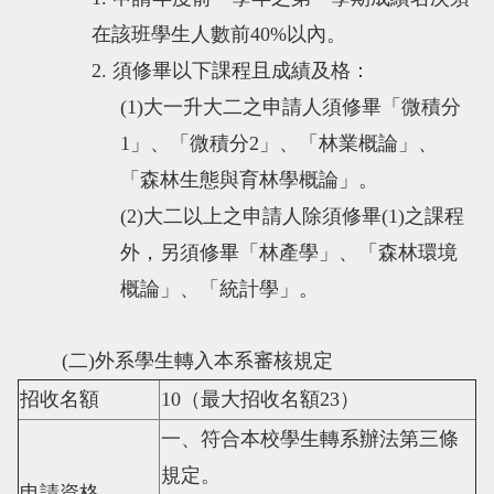
在該班學生人數前
40%
以內。
2.
須修畢以下課程且成績及格：
(1)
大一升大二之申請人須修畢「微積分
1
」、「微積分
2
」、「林業概論」、
「森林生態與育林學概論」。
(2)
大二以上之申請人除須修畢(
1)
之課程
外，另須修畢「林產學」、「森林環境
概論」、「統計學」。
(
二
)
外系學生轉入本系審核規定
招收名額
10
（最大招收名額
23
）
一、符合本校學生轉系辦法第三條
規定。
申請資格