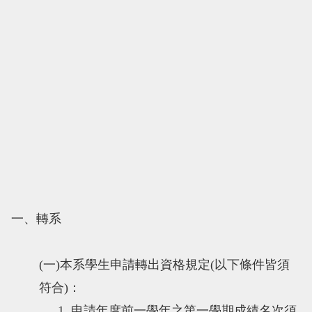
一、轉系
(
一
)
本系學生申請轉出資格規定(以下條件皆須
符合)：
1.
申請年度前一學年之第一學期成績名次須