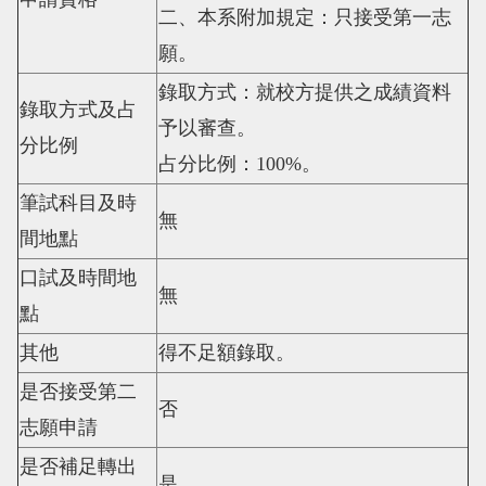
二、本系附加規定：只接受第一志
願。
錄取方式：就校方提供之成績資料
錄取方式及占
予以審查。
分比例
占分比例：
100%
。
筆試科目及時
無
間地點
口試及時間地
無
點
其他
得不足額錄取。
是否接受第二
否
志願申請
是否補足轉出
是