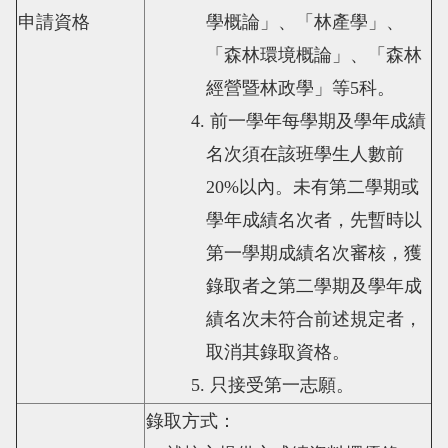
申請資格
學概論」、「林產學」、
「森林環境概論」、「森林
經營暨林政學」等
5
科。
4.
前一學年每學期及學年成績
名次須在該班學生人數前
20%
以內。未有第二學期或
學年成績名次者，先暫時以
第一學期成績名次審核，獲
錄取者之第二學期及學年成
績名次未符合前述規定者，
取消其錄取資格。
5.
只接受第一志願。
錄取方式：