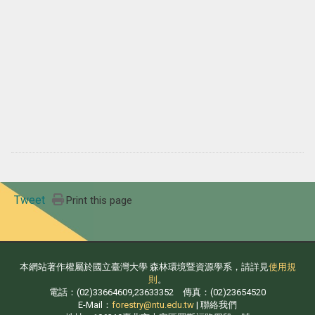
Tweet
Print this page
本網站著作權屬於國立臺灣大學 森林環境暨資源學系，請詳見
使用規
則
。
電話：(02)33664609,23633352 傳真：(02)23654520
E-Mail：
forestry@ntu.edu.tw
| 聯絡我們