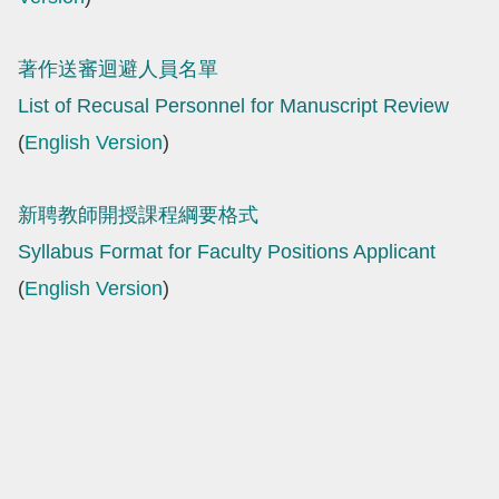
著作送審迴避人員名單
List of Recusal Personnel for Manuscript Review
(
English Version
)
新聘教師開授課程綱要格式
Syllabus Format for Faculty Positions Applicant
(
English Version
)