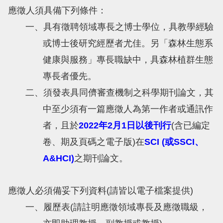
應徵人須具備下列條件：
一、具有徵聘領域專長之博士學位，具教學經驗
或博士後研究經歷者尤佳。另「森林生態系
健康與服務」專長職缺中，具森林植群生態
專長者優先。
二、須發表具同儕審查機制之科學期刊論文，其
中至少須有一篇應徵人為第一作者或通訊作
者，且於
2022年2月1日以後刊行
(含已編定
卷、期及頁碼之電子版)在
SCI (或SSCI、
A&HCI)
之期刊論文。
應徵人必須備妥下列資料(請皆以電子檔案提供)
一、履歷表(請註明應徵領域專長及應徵職級，