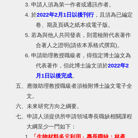
3. 申請人須為第一作者或通訊作者。
4. 於
2022年2月1日以後刊行
，且須為已編定
卷、期及頁碼之紙本或電子版。
5. 若為與他人共同發表，則需檢附代表著作
合著人之證明(請依本系格式撰寫)。
6. 申請助理教授職級者，得指定博士論文為
代表著作，但此博士論文須於
2022年2
月1日以後完成
。
五、應徵助理教授職級者須檢附博士論文電子全
文。
六、未來研究方向之綱要。
七、申請人須提供所申請領域專長職缺相關課程
大綱至少一門如下：
1.
「生物材料多元利用」專長職缺：林產