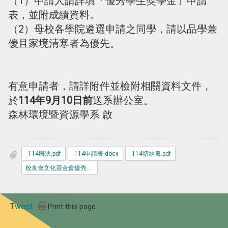
（1）申請人請詳填「優秀學生獎學金」申請
表，並附成績資料。
（2）母校各學院遴選申請之同學，請以品學兼
優且家境清寒者為優先。
有意申請者，請詳附件並檢附相關資料文件，
於
114年9月10日前
送系辦公室。
森林環境暨資源學系 啟
_114辦法.pdf
_114申請表.docx
_114切結書.pdf
校友會文化基金會優秀學生獎學金待交文件列表__1_.docx
Tweet
Print this page