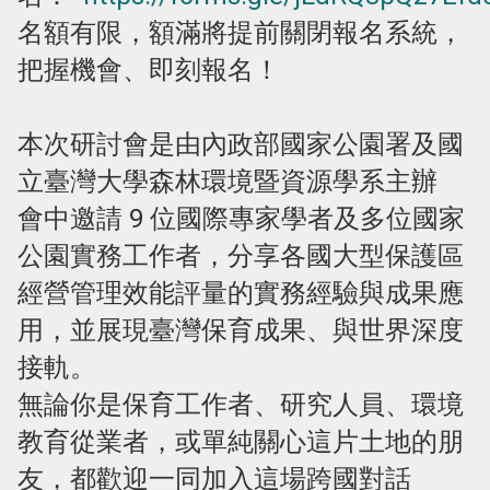
名額有限，額滿將提前關閉報名系統，
把握機會、即刻報名！
本次研討會是由內政部國家公園署及國
立臺灣大學森林環境暨資源學系主辦
會中邀請 9 位國際專家學者及多位國家
公園實務工作者，分享各國大型保護區
經營管理效能評量的實務經驗與成果應
用，並展現臺灣保育成果、與世界深度
接軌。
無論你是保育工作者、研究人員、環境
教育從業者，或單純關心這片土地的朋
友，都歡迎一同加入這場跨國對話