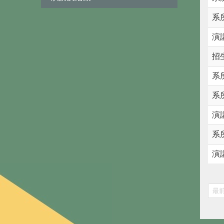
系
演
招
系
系
演
系
演
最