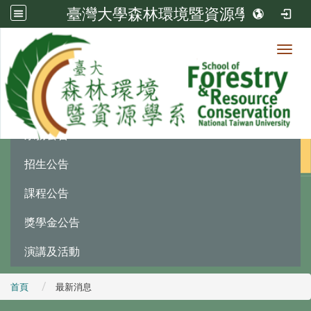
臺灣大學森林環境暨資源學系
Toggl
最新消息
:::
系務公告
招生公告
課程公告
獎學金公告
演講及活動
首頁
最新消息