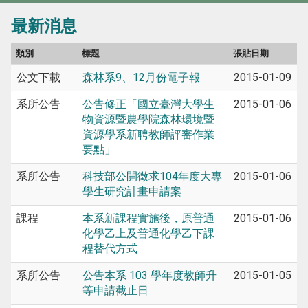
最新消息
類別
標題
張貼日期
公文下載
森林系9、12月份電子報
2015-01-09
系所公告
公告修正「國立臺灣大學生
2015-01-06
物資源暨農學院森林環境暨
資源學系新聘教師評審作業
要點」
系所公告
科技部公開徵求104年度大專
2015-01-06
學生研究計畫申請案
課程
本系新課程實施後，原普通
2015-01-06
化學乙上及普通化學乙下課
程替代方式
系所公告
公告本系 103 學年度教師升
2015-01-05
等申請截止日