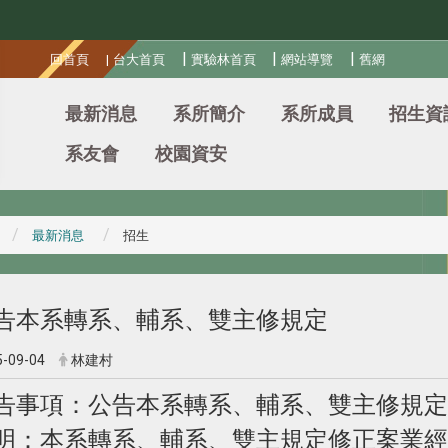
:::
|
|
|
回首頁
|
台大首頁
實驗林首頁
網站導覽
舊網
最新消息
系所簡介
系所成員
招生資
系友會
校園資安
最新消息
招生
告本系轉系、輔系、雙主修規定
5-09-04
林建村
告事項：公告本系轉系、輔系、雙主修規定
明：本系轉系、輔系、雙主規定修正案業經