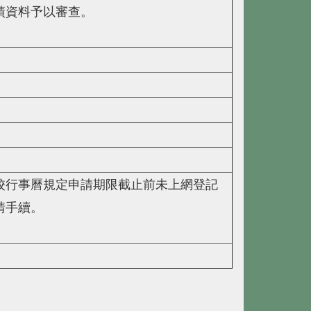
績資料予以審查。
校行事曆規定申請期限截止前未上網登記
請手續。