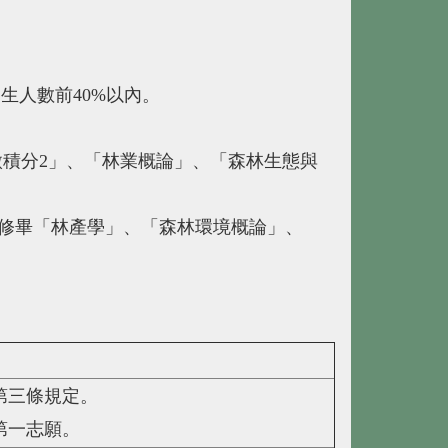
學生人數前
40%
以內。
微積分
2
」、「林業概論」、「森林生態與
修畢「林產學」、「森林環境概論」、
第三條規定。
第一志願。