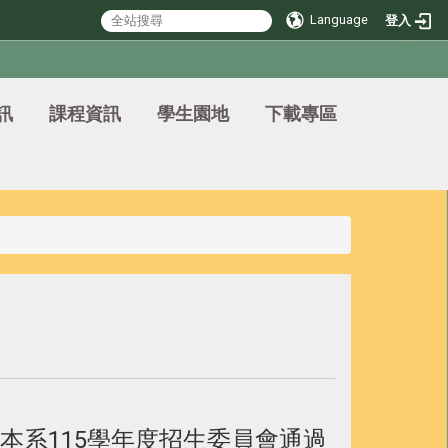
Language
登入
訊
課程資訊
學生園地
下載專區
本系
115
學年度招生委員會通過