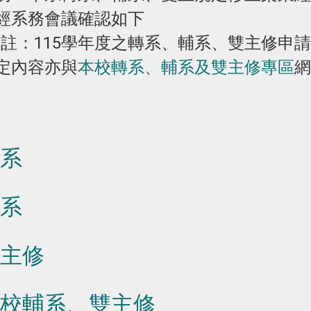
經系務會議確認如下
備註：115學年度之轉系、輔系、雙主修申
定內容亦與
本校轉系、輔系及雙主修專區
網
系
系
主修
校輔系、雙主修