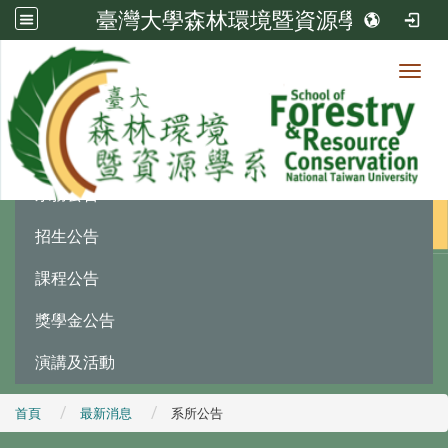
臺灣大學森林環境暨資源學系
Toggl
最新消息
:::
系務公告
招生公告
課程公告
獎學金公告
演講及活動
首頁
最新消息
系所公告