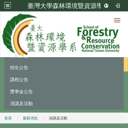
臺灣大學森林環境暨資源學系
Toggl
最新消息
:::
系務公告
招生公告
課程公告
獎學金公告
演講及活動
首頁
最新消息
演講及活動