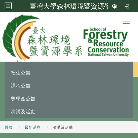
臺灣大學森林環境暨資源學系
Toggl
最新消息
:::
系務公告
招生公告
課程公告
獎學金公告
演講及活動
首頁
最新消息
演講及活動