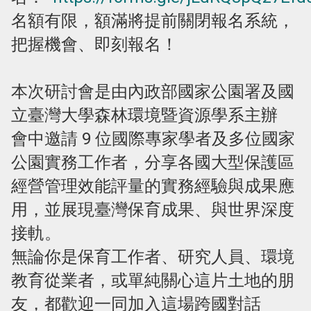
名額有限，額滿將提前關閉報名系統，
把握機會、即刻報名！
本次研討會是由內政部國家公園署及國
立臺灣大學森林環境暨資源學系主辦
會中邀請 9 位國際專家學者及多位國家
公園實務工作者，分享各國大型保護區
經營管理效能評量的實務經驗與成果應
用，並展現臺灣保育成果、與世界深度
接軌。
無論你是保育工作者、研究人員、環境
教育從業者，或單純關心這片土地的朋
友，都歡迎一同加入這場跨國對話