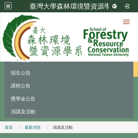
臺灣大學森林環境暨資源學系
Toggl
最新消息
:::
系務公告
招生公告
課程公告
獎學金公告
演講及活動
首頁
最新消息
演講及活動