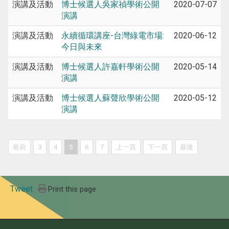
演講及活動
博士候選人吳家禎學術公開
2020-07-07
演講
演講及活動
永續循環講座-台灣綠電市場:
2020-06-12
今日與未來
演講及活動
博士候選人許嘉軒學術公開
2020-05-14
演講
演講及活動
博士候選人蘇聲欣學術公開
2020-05-12
演講
最前
3
4
5
6
7
上一頁
下一頁
最後
Tweet
Print this page