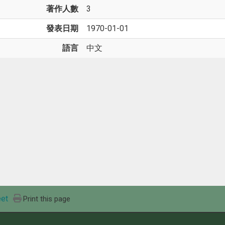
著作人數
3
發表日期
1970-01-01
語言
中文
et
Print this page