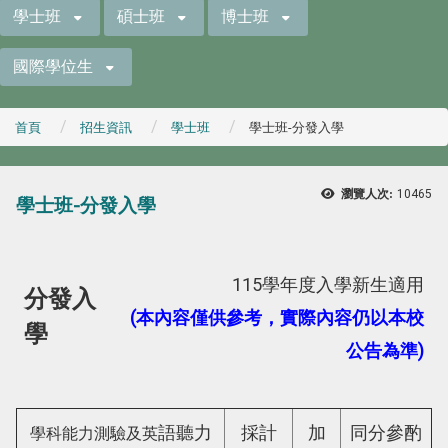
學士班
碩士班
博士班
國際學位生
首頁
招生資訊
學士班
學士班-分發入學
瀏覽人次:
10465
學士班-分發入學
115學年度入學新生適用
分發入
(本內容僅供參考，實際內容仍以本校
學
公告為準)
語聽力
採計
加
同分參酌
學科能力測驗及英