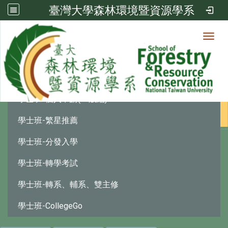
臺灣大學森林環境暨資源學系
Toggl
學士班
:::
學士班-個人申請(一般組)
學士班-繁星推薦
學士班-分發入學
學士班-轉學考試
學士班-轉系、輔系、雙主修
學士班-CollegeGo