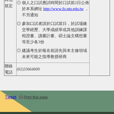
◎ 個人之口試應試時間於口試前2日公佈
規定
於本系網址
http://www.fo.ntu.edu.tw
，
不另通知
◎ 參加口試者請於口試當日，於試場繳
交學經歷、大學成績單或其他訓練課
程證書、讀書計畫、碩士論文構想書
等至少各3份
◎ 建議考生於報名前請先與本主修領域
未來可能之指導教授研商
聯絡
(02)33664609
電話
Tweet
Print this page