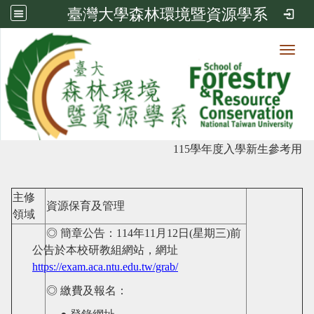
臺灣大學森林環境暨資源學系
Toggl
瀏覽人次:
12598
碩士班-考試入學（丁組）
115
學年度入學新生參考用
主修
資源保育及管理
領域
◎ 簡章公告：
114
年
11
月
12
日
(
星期三
)
前
公告於本校研教組網站，網址
https://exam.aca.ntu.edu.tw/grab/
◎ 繳費及報名：