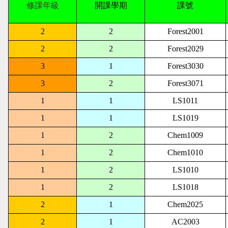
修課年級
開課學期
課號
2
2
Forest2001
2
2
Forest2029
3
1
Forest3030
3
2
Forest3071
1
1
LS1011
1
1
LS1019
1
2
Chem1009
1
2
Chem1010
1
2
LS1010
1
2
LS1018
2
1
Chem2025
2
1
AC2003