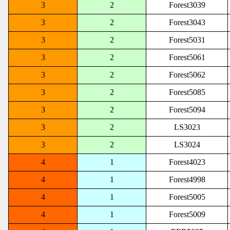
3
2
Forest3039
3
2
Forest3043
3
2
Forest5031
3
2
Forest5061
3
2
Forest5062
3
2
Forest5085
3
2
Forest5094
3
2
LS3023
3
2
LS3024
4
1
Forest4023
4
1
Forest4998
4
1
Forest5005
4
1
Forest5009