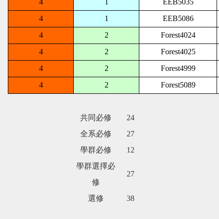
4
1
EEB5035
4
1
EEB5086
4
2
Forest4024
4
2
Forest4025
4
2
Forest4999
4
2
Forest5089
共同必修
24
全系必修
27
學群必修
12
學群選擇必
27
修
選修
38