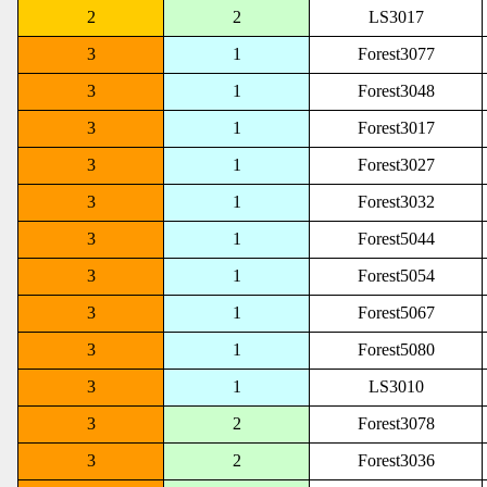
2
2
LS3017
3
1
Forest3077
3
1
Forest3048
3
1
Forest3017
3
1
Forest3027
3
1
Forest3032
3
1
Forest5044
3
1
Forest5054
3
1
Forest5067
3
1
Forest5080
3
1
LS3010
3
2
Forest3078
3
2
Forest3036