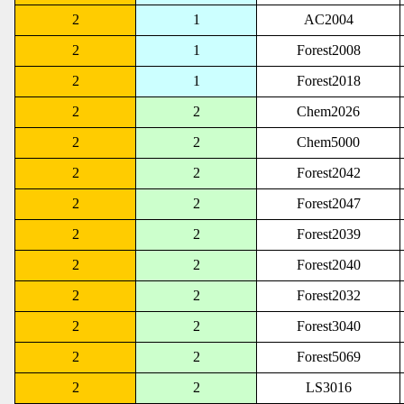
2
1
AC2004
2
1
Forest2008
2
1
Forest2018
2
2
Chem2026
2
2
Chem5000
2
2
Forest2042
2
2
Forest2047
2
2
Forest2039
2
2
Forest2040
2
2
Forest2032
2
2
Forest3040
2
2
Forest5069
2
2
LS3016