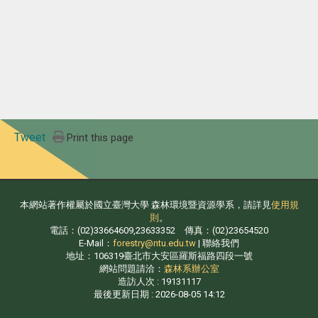
Tweet
Print this page
本網站著作權屬於國立臺灣大學 森林環境暨資源學系，請詳見
使用規
則
。
電話：(02)33664609,23633352 傳真：(02)23654520
E-Mail：
forestry@ntu.edu.tw
| 聯絡我們
地址：106319臺北市大安區羅斯福路四段一號
網站問題請洽：
森林系辦公室
造訪人次 : 19131117
最後更新日期 :
2026-08-05 14:12