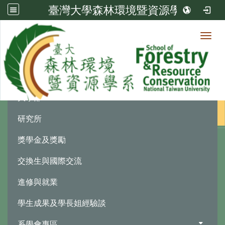
臺灣大學森林環境暨資源學系
Toggl
學生園地
:::
大學部
研究所
獎學金及獎勵
交換生與國際交流
進修與就業
學生成果及學長姐經驗談
系學會專區