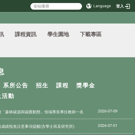
Language
登入
訊
課程資訊
學生園地
下載專區
息
系所公告
招生
課程
獎學金
及活動
2026-07-09
聘「森林碳源與碳匯動態」領域專長專任教師一名
2026-07-01
請成績抵免注意事項提醒(含學士班及研究所)