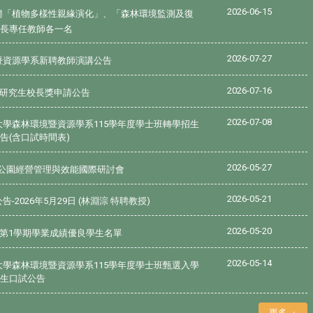
2026-06-15
聘「植物多樣性親緣演化」、「森林環境監測及復
專長專任教師各一名
2026-07-27
暨資源學系新聘教師演講公告
2026-07-16
度研究生校長獎申請公告
2026-07-08
大學森林環境暨資源學系115學年度學士班轉學招生
告(含口試時間表)
2026-05-27
國家公園經營管理與效能國際研討會
2026-05-21
-2026年5月29日 (林淵淙 特聘教授)
2026-05-20
度第1學期學業成績優良學生名單
2026-05-14
大學森林環境暨資源學系115學年度學士班甄選入學
招生口試公告
更多→