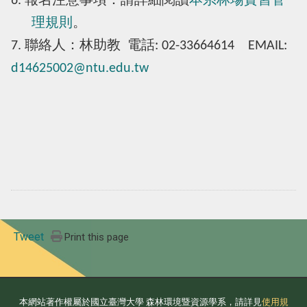
6. 報名注意事項：
請詳細閱讀
本系林場實習管
理規則
。
7.
聯絡人：林助教 電話: 02-33664614 EMAIL:
d14625002@ntu.edu.tw
Tweet
Print this page
本網站著作權屬於國立臺灣大學 森林環境暨資源學系，請詳見
使用規