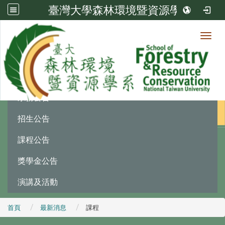
臺灣大學森林環境暨資源學系
Toggl
最新消息
:::
系務公告
招生公告
課程公告
獎學金公告
演講及活動
首頁
最新消息
課程