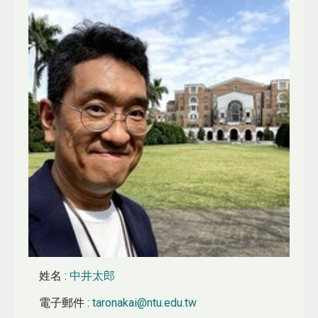
姓名
:
中井太郎
電子郵件
:
taronakai@ntu.edu.tw