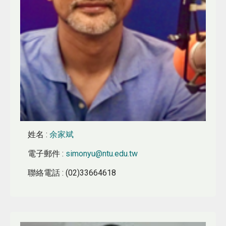
姓名
:
余家斌
電子郵件
:
simonyu@ntu.edu.tw
聯絡電話
: (02)33664618