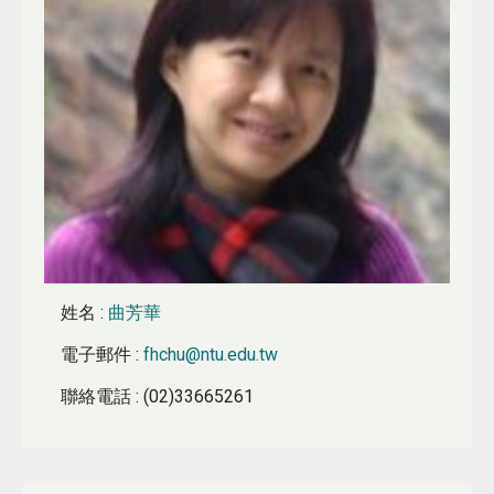
姓名
:
曲芳華
電子郵件
:
fhchu@ntu.edu.tw
聯絡電話
: (02)33665261