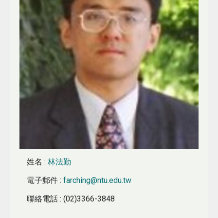
姓名
:
林法勤
電子郵件
:
farching@ntu.edu.tw
聯絡電話
: (02)3366-3848