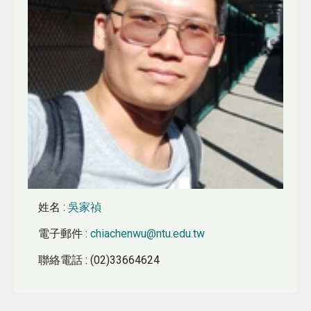
姓名
:
吳家禎
電子郵件
:
chiachenwu@ntu.edu.tw
聯絡電話
: (02)33664624