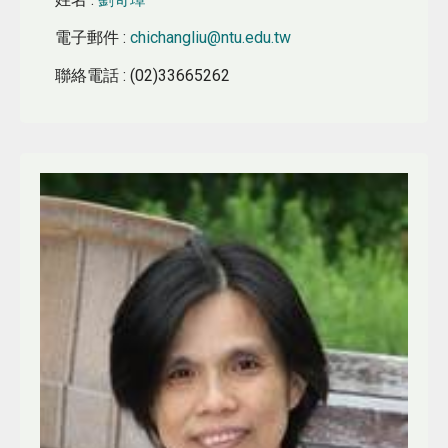
電子郵件
:
chichangliu@ntu.edu.tw
聯絡電話
: (02)33665262