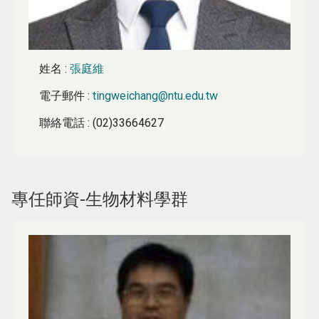
姓名
:
張庭維
電子郵件
:
tingweichang@ntu.edu.tw
聯絡電話
: (02)33664627
專任師資-生物材料學群