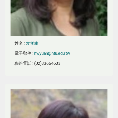
姓名
:
袁孝維
電子郵件
:
hwyuan@ntu.edu.tw
聯絡電話
: (02)33664633