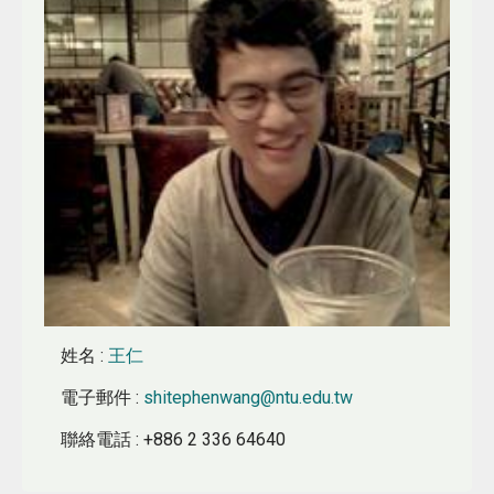
姓名
:
王仁
電子郵件
:
shitephenwang@ntu.edu.tw
聯絡電話
: +886 2 336 64640