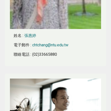
姓名
:
張惠婷
電子郵件
:
chtchang@ntu.edu.tw
聯絡電話
: (02)33665880