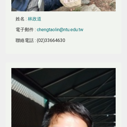
姓名
:
林政道
電子郵件
:
chengtaolin@ntu.edu.tw
聯絡電話
: (02)33664630