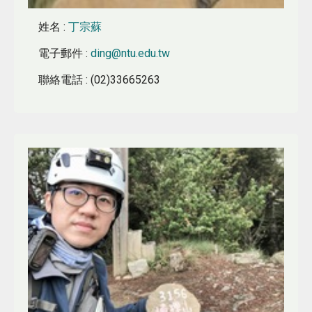
姓名
:
丁宗蘇
電子郵件
:
ding@ntu.edu.tw
聯絡電話
: (02)33665263