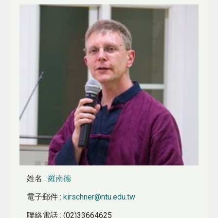
姓名
:
羅南德
電子郵件
:
kirschner@ntu.edu.tw
聯絡電話
: (02)33664625