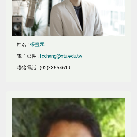
姓名
:
張豐丞
電子郵件
:
fcchang@ntu.edu.tw
聯絡電話
: (02)33664619