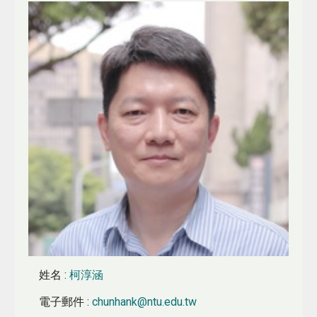
姓名
:
柯淳涵
電子郵件
:
chunhank@ntu.edu.tw