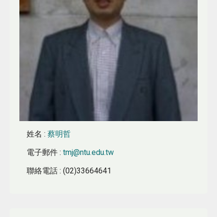
姓名
:
蔡明哲
電子郵件
:
tmj@ntu.edu.tw
聯絡電話
: (02)33664641