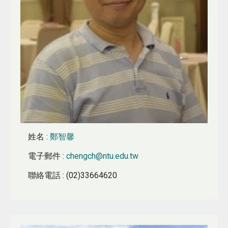
姓名
:
鄭智馨
電子郵件
:
chengch@ntu.edu.tw
聯絡電話
: (02)33664620