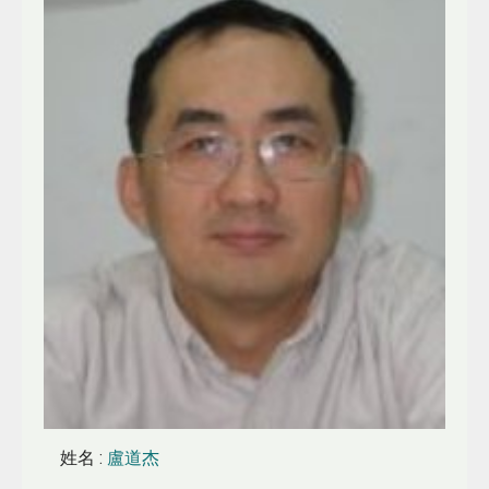
姓名
:
盧道杰