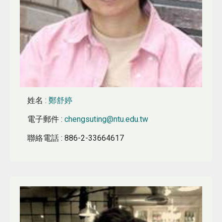
姓名
:
鄭舒婷
電子郵件
:
chengsuting@ntu.edu.tw
聯絡電話
: 886-2-33664617