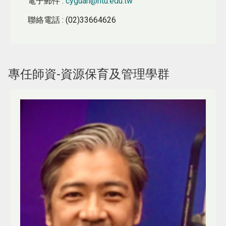
電子郵件
:
cyguan@ntu.edu.tw
聯絡電話
: (02)33664626
專任師資-資源保育及管理學群