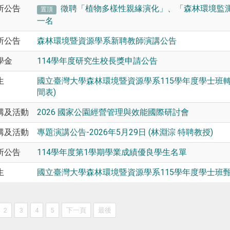
所公告
徵聘「植物多樣性親緣演化」、「森林環境監
置頂
一名
所公告
森林環境暨資源學系新聘教師演講公告
學金
114學年度研究生校長獎申請公告
生
國立臺灣大學森林環境暨資源學系115學年度學士班
間表)
講及活動
2026 國家公園經營管理與效能國際研討會
講及活動
專題演講公告-2026年5月29日 (林淵淙 特聘教授)
所公告
114學年度第1學期學業成績優良學生名單
生
國立臺灣大學森林環境暨資源學系115學年度學士班
2
3
4
5
下一頁
最後